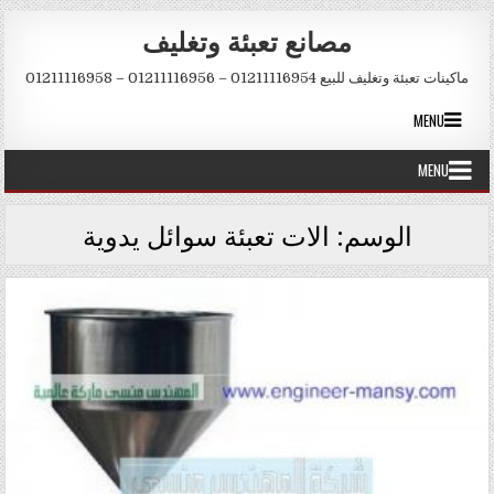
Skip to conten
مصانع تعبئة وتغليف
ماكينات تعبئة وتغليف للبيع 01211116954 – 01211116956 – 01211116958
MENU
MENU
الوسم:
الات تعبئة سوائل يدوية