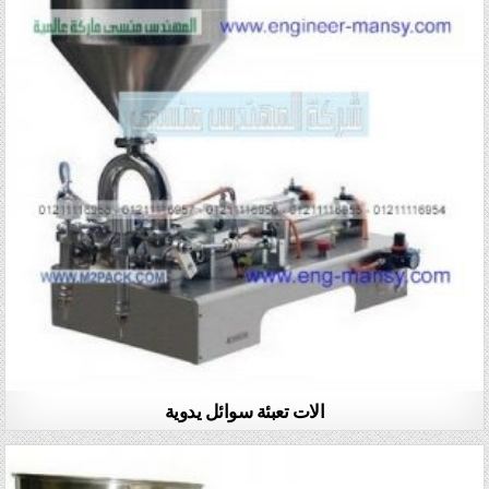
الات تعبئة سوائل يدوية