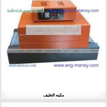
مكينه التغليف