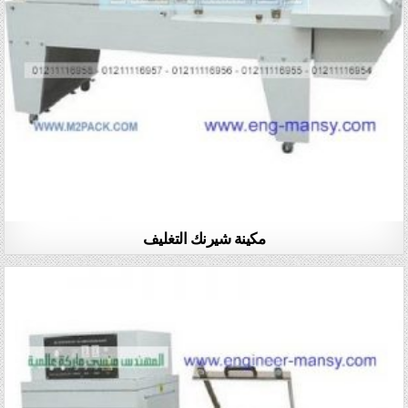
مكينة شيرنك التغليف