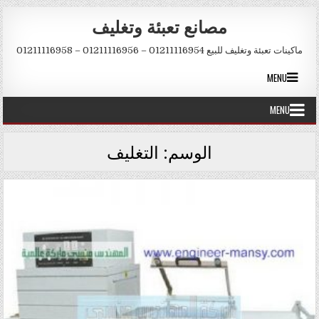
Skip to conten
مصانع تعبئة وتغليف
ماكينات تعبئة وتغليف للبيع 01211116954 – 01211116956 – 01211116958
MENU
MENU
الوسم:
التغليف