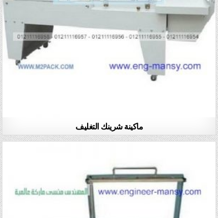
ماكينة شرينك التغليف