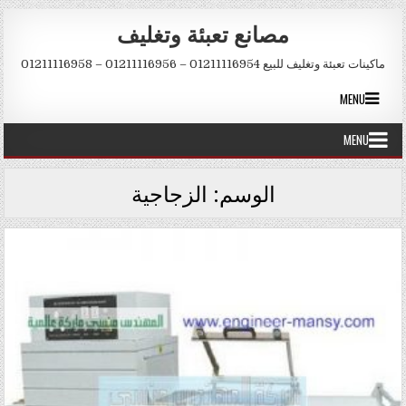
Skip to conten
مصانع تعبئة وتغليف
ماكينات تعبئة وتغليف للبيع 01211116954 – 01211116956 – 01211116958
MENU
MENU
الوسم:
الزجاجية