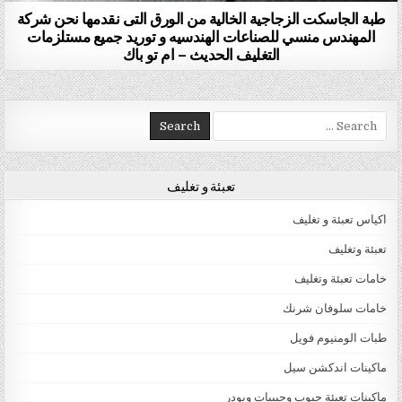
طبة الجاسكت الزجاجية الخالية من الورق التى نقدمها نحن شركة
المهندس منسي للصناعات الهندسيه و توريد جميع مستلزمات
التغليف الحديث – ام تو باك
Search for:
تعبئة و تغليف
اكياس تعبئة و تغليف
تعبئة وتغليف
خامات تعبئة وتغليف
خامات سلوفان شرنك
طبات الومنيوم فويل
ماكينات اندكشن سيل
ماكينات تعبئة حبوب وحبيبات وبودر