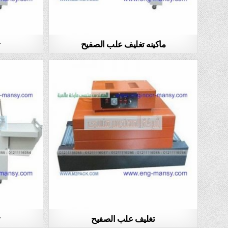
ماكينه تغليف علب الصفيح
ت
تغليف علب الصفيح
ت