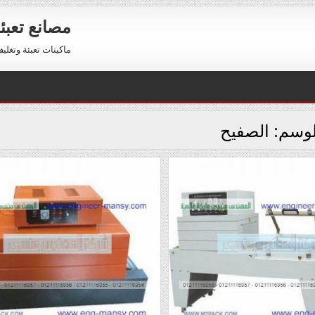
مصانع تعبئ
ماكينات تعبئة وتغليف للبيع 01211116954 – 11116956
لوسم:
الصفيح