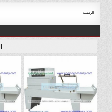
Ski
t
الرئيسية
conten
ا