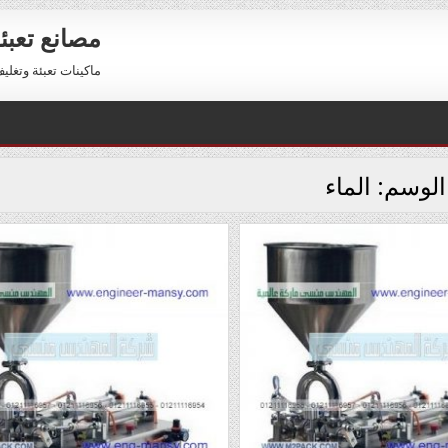
مصانع تعبئ
ماكينات تعبئة وتغليف للبيع 01211116954 – 11116956
الوسم:
الماء