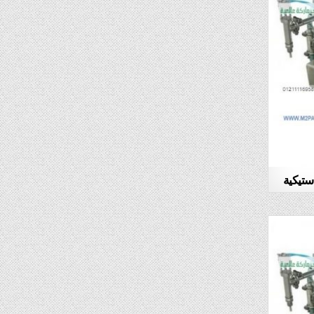
ستيكية