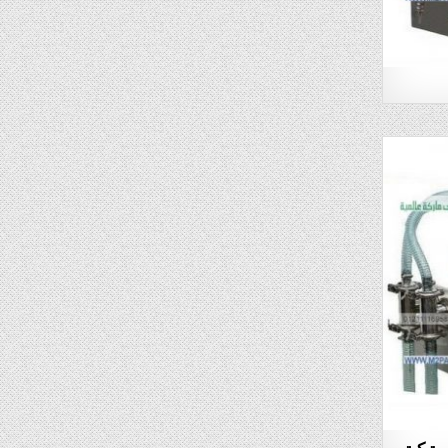
ستيكية