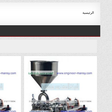
Ski
t
الرئيسية
conten