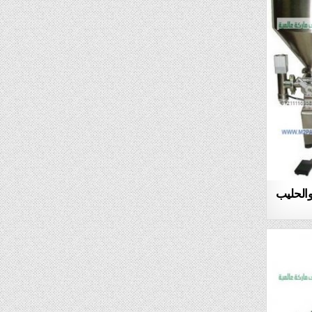
والحليب