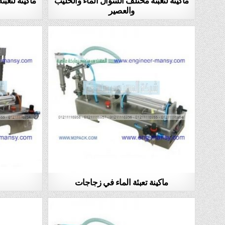
والعصير
ماكينة تعبئة الماء في زجاجات