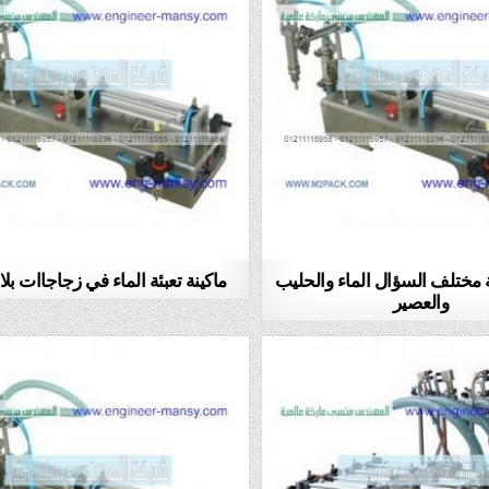
ئة مختلف السؤال الماء والحليب
ماكينة تعبئة الماء في زجاجاات بلا
والعصير