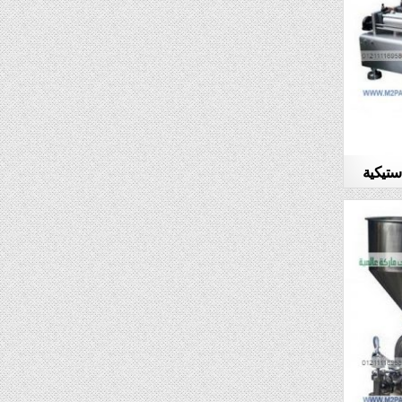
ستيكية