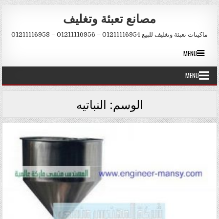
Skip to conten
مصانع تعبئة وتغليف
ماكينات تعبئة وتغليف للبيع 01211116954 – 01211116956 – 01211116958
MENU
MENU
الوسم:
النباتيه