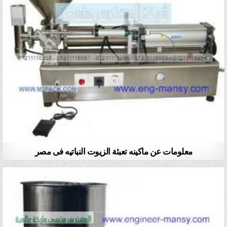
معلومات عن ماكينه تعبئة الزيوت النباتيه فى مصر