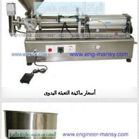
أسعار ماكينة التعبئة اليدوى