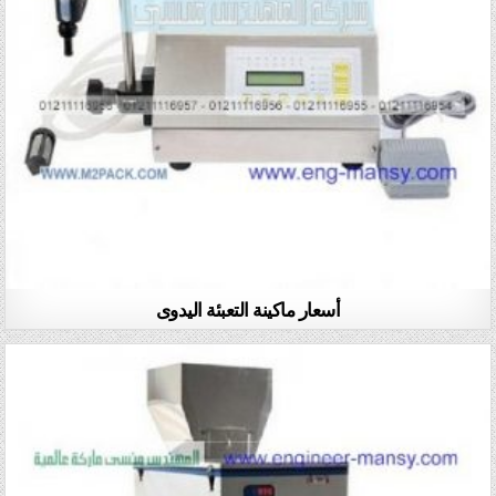
أسعار ماكينة التعبئة اليدوى