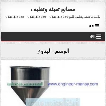
Skip to conten
مصانع تعبئة وتغليف
ماكينات تعبئة وتغليف للبيع 01211116954 – 01211116956 – 01211116958
MENU
MENU
الوسم:
اليدوى