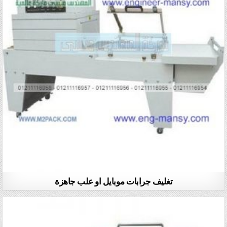
تغليف جرابات موبايل او علب جاهزة