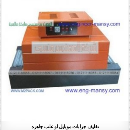
تغليف جرابات موبايل او علب جاهزة