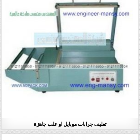
تغليف جرابات موبايل او علب جاهزة