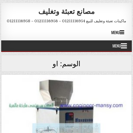
Skip to conten
مصانع تعبئة وتغليف
ماكينات تعبئة وتغليف للبيع 01211116954 – 01211116956 – 01211116958
MENU
MENU
الوسم:
او