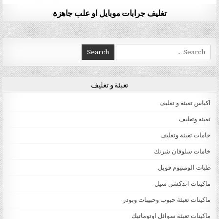
تغليف جرابات موبايل او علب جاهزة
Search for:
تعبئة و تغليف
اكياس تعبئة و تغليف
تعبئة وتغليف
خامات تعبئة وتغليف
خامات سلوفان شرنك
طبات الومنيوم فويل
ماكينات اندكشن سيل
ماكينات تعبئة حبوب وحبيبات وبودر
ماكينات تعبئة سوائل اوتوماتيك