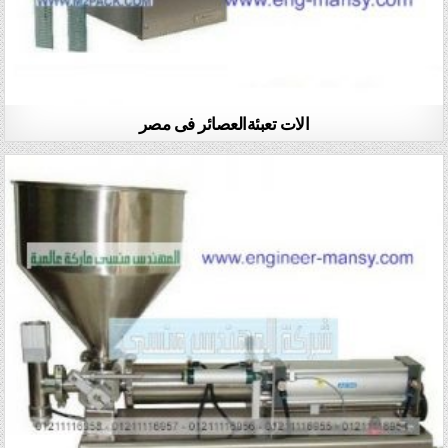
الات تعبئةالعصائر فى مصر