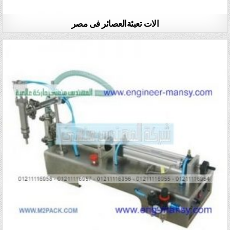
الات تعبئةالعصائر فى مصر