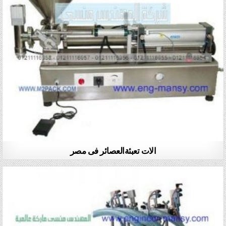
الات تعبئةالعصائر فى مصر