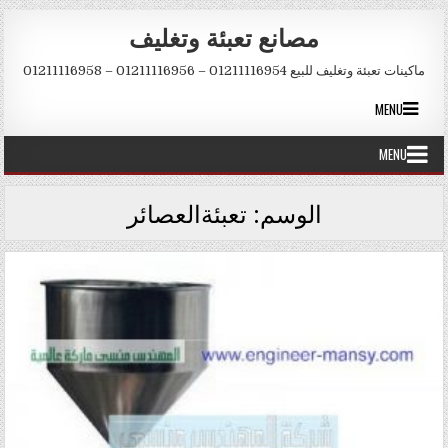
Skip to conten
مصانع تعبئة وتغليف
ماكينات تعبئة وتغليف للبيع 01211116954 – 01211116956 – 01211116958
MENU
MENU
الوسم:
تعبئةالعصائر