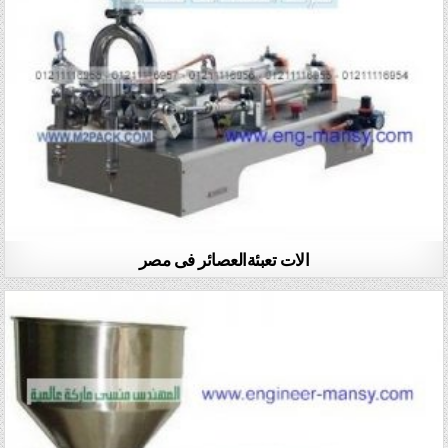
الات تعبئةالعصائر فى مصر