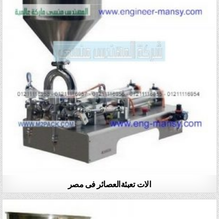
الات تعبئةالعصائر فى مصر