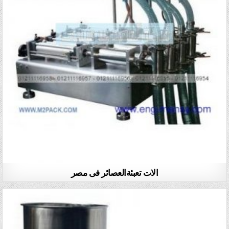
الات تعبئةالعصائر فى مصر