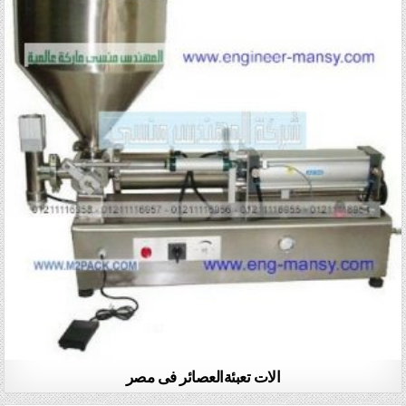
الات تعبئةالعصائر فى مصر