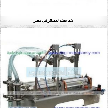
الات تعبئةالعصائر فى مصر