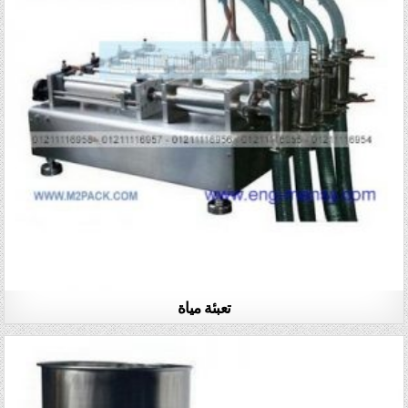
تعبئة مياة