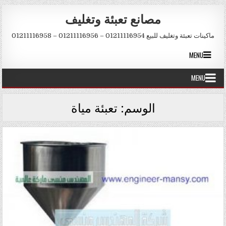
Skip to conten
مصانع تعبئة وتغليف
ماكينات تعبئة وتغليف للبيع 01211116954 – 01211116956 – 01211116958
MENU
MENU
الوسم:
تعبئة مياة