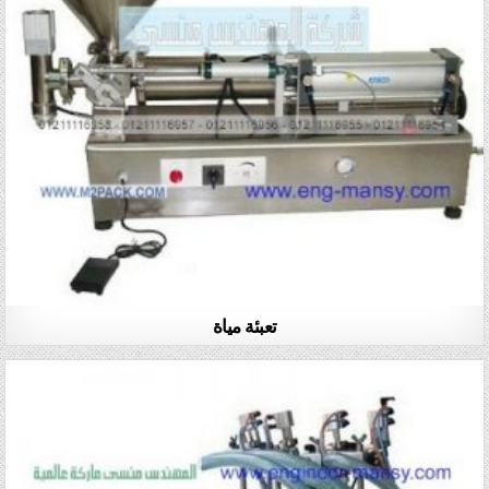
تعبئة مياة