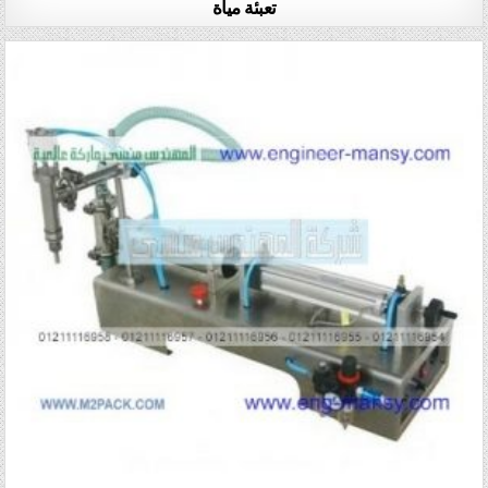
تعبئة مياة