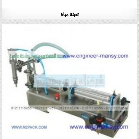
تعبئة مياة