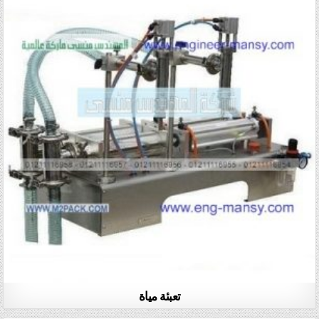
تعبئة مياة