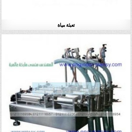
تعبئة مياة