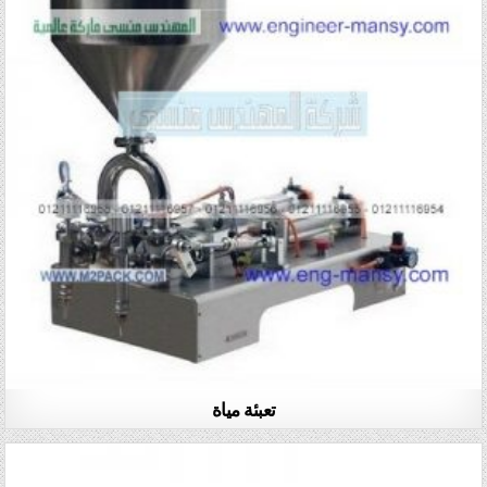
تعبئة مياة