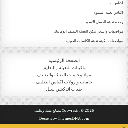
اكياس لب
اكياس تعبئة المنيوم
وحدة تعبئة العسل الاسود
مواصفات واسعار مكن التعبئة النصف اتوماتيك
مواصفات مكينة تعبئة الكاسات الصينية
الصفحة الرئيسية
ماكينات التعبئة والتغليف
مواد وخامات التعبئة والتغليف
خامات و رولات اكياس التغليف
طبات اندكشن سيل
Copyright © 2026 مصانع تعبئة وتغليف
Design by ThemesDNA.com