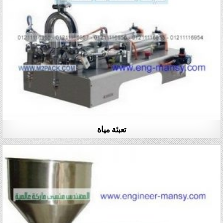
تعبئة مياة