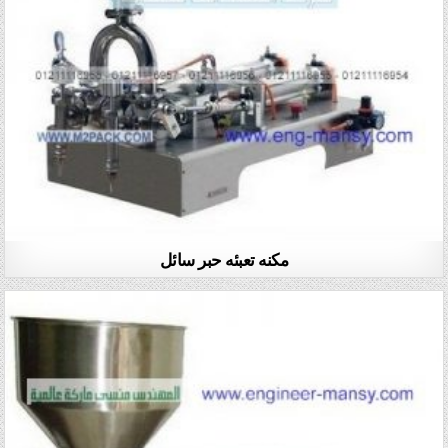
مكنه تعبئه حبر سائل