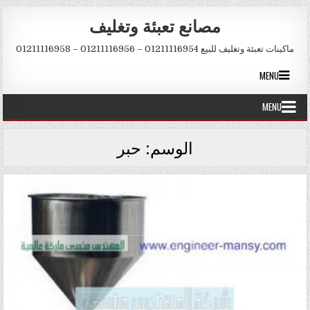
Skip to conten
مصانع تعبئة وتغليف
ماكينات تعبئة وتغليف للبيع 01211116954 – 01211116956 – 01211116958
MENU
MENU
الوسم:
حبر