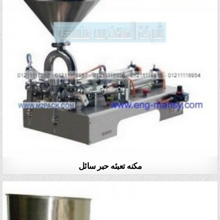
مكنه تعبئه حبر سائل