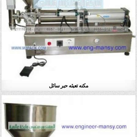
مكنه تعبئه حبر سائل