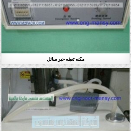
مكنه تعبئه حبر سائل