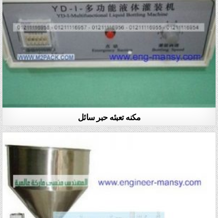
مكنه تعبئه حبر سائل