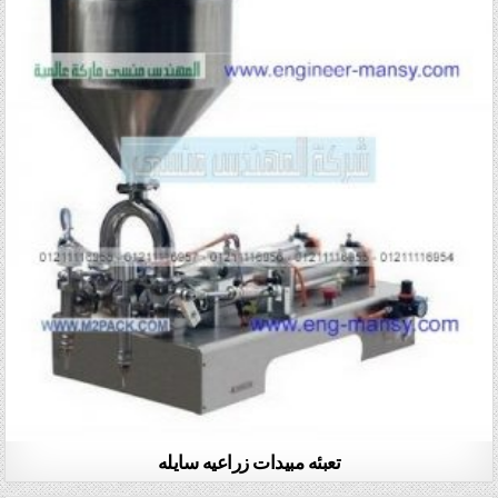
تعبئه مبيدات زراعيه سايله