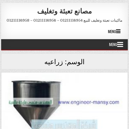
Skip to conten
مصانع تعبئة وتغليف
ماكينات تعبئة وتغليف للبيع 01211116954 – 01211116956 – 01211116958
MENU
MENU
الوسم:
زراعيه