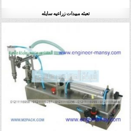
تعبئه مبيدات زراعيه سايله