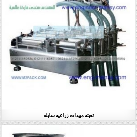
تعبئه مبيدات زراعيه سايله