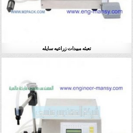
تعبئه مبيدات زراعيه سايله