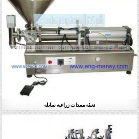
تعبئه مبيدات زراعيه سايله