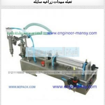
تعبئه مبيدات زراعيه سايله