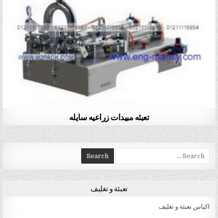
تعبئه مبيدات زراعيه سايله
Search for:
تعبئة و تغليف
اكياس تعبئة و تغليف