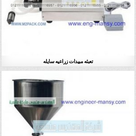
تعبئه مبيدات زراعيه سايله