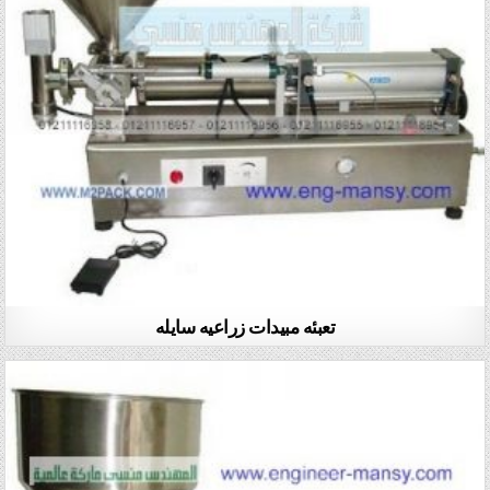
تعبئه مبيدات زراعيه سايله