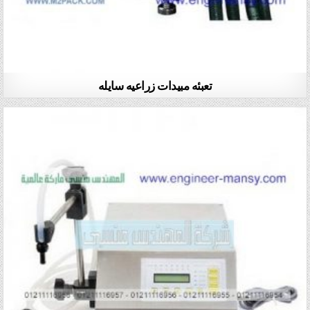
تعبئه مبيدات زراعيه سايله