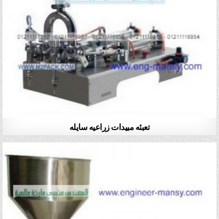
تعبئه مبيدات زراعيه سايله