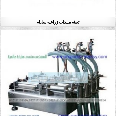
تعبئه مبيدات زراعيه سايله