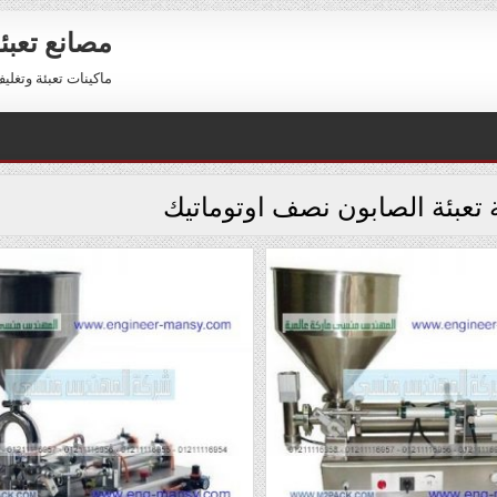
مصانع تعبئ
ماكينات تعبئة وتغليف للبيع 01211116954 – 11116956
 تعبئة الصابون نصف اوتوماتيك