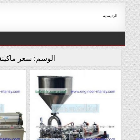
Ski
t
الرئيسية
conten
الوسم:
سعر ماكينة