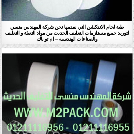
طبة لحام الاندكشن التي نقدمها نحن شركة المهندس منسي
لتوريد جميع مستلزمات التغليف الحديث من مواد التعبئة و التغليف
والصناعات الهندسيه – ام تو باك