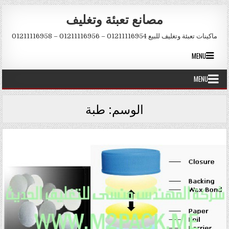
Skip to conten
مصانع تعبئة وتغليف
ماكينات تعبئة وتغليف للبيع 01211116954 – 01211116956 – 01211116958
MENU
MENU
الوسم:
طبة