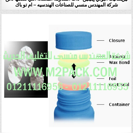
شركة المهندس منسي للصناعات الهندسيه – ام تو باك