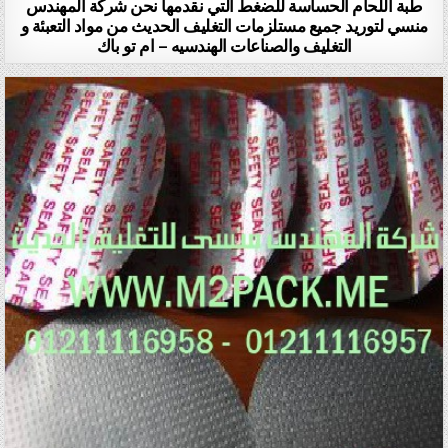
طبة اللحام الحساسة للضغط التي نقدمها نحن شركة المهندس
منسي لتوريد جميع مستلزمات التغليف الحديث من مواد التعبئة و
التغليف والصناعات الهندسيه – ام تو باك