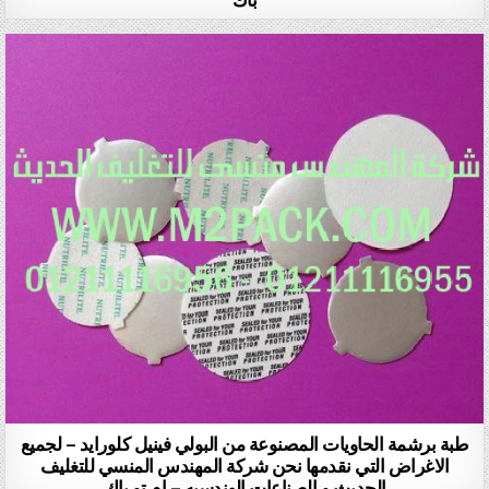
طبة برشمة الحاويات المصنوعة من البولي فينيل كلورايد – لجميع
الاغراض التي نقدمها نحن شركة المهندس المنسي للتغليف
الحديث و الصناعات الهندسيه – ام تو باك