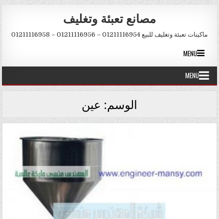
Skip to conten
مصانع تعبئة وتغليف
ماكينات تعبئة وتغليف للبيع 01211116954 – 01211116956 – 01211116958
MENU
MENU
الوسم:
عين