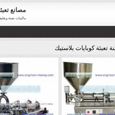
مصانع تعبئ
ماكينات تعبئة وتغليف للبيع 01211116954 – 11116956
نة تعبئة كوبايات بلاستيك