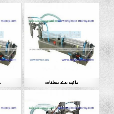
ماكينة تعبئة منظفات
م