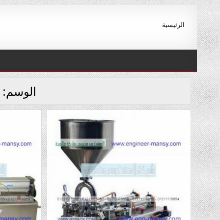
Ski
t
الرئيسية
conten
الوسم: