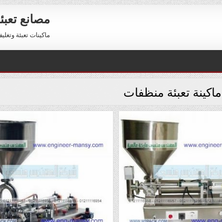
مصانع تعبئ
ماكينات تعبئة وتغليف للبيع 01211116954 – 11116956
ماكينة تعبئة منظفات