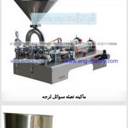
ماكينه تعبئه سوائل لزجه