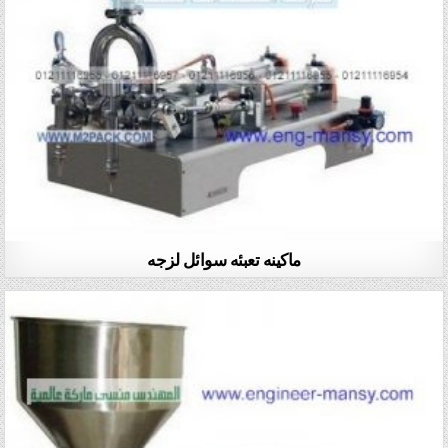
ماكينه تعبئه سوائل لزجه