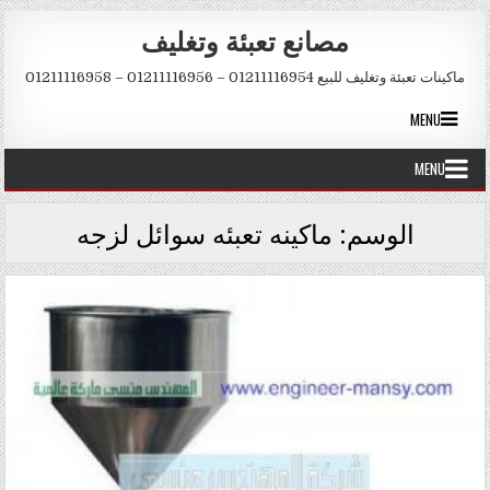
Skip to conten
مصانع تعبئة وتغليف
ماكينات تعبئة وتغليف للبيع 01211116954 – 01211116956 – 01211116958
MENU
MENU
الوسم:
ماكينه تعبئه سوائل لزجه