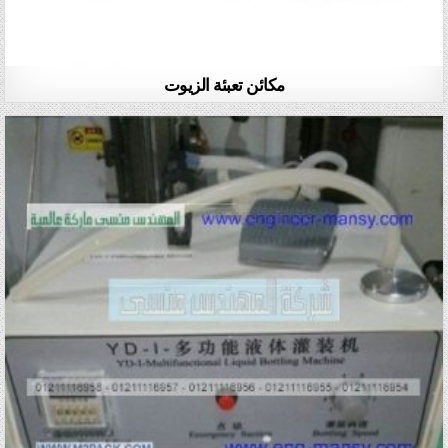
مكائن تعبئة الزيوت