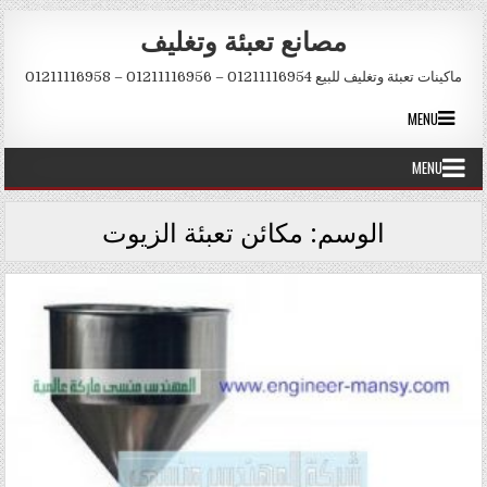
Skip to conten
مصانع تعبئة وتغليف
ماكينات تعبئة وتغليف للبيع 01211116954 – 01211116956 – 01211116958
MENU
MENU
الوسم:
مكائن تعبئة الزيوت