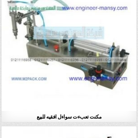
مكنت تعبءت سواءل افقيه للبيع