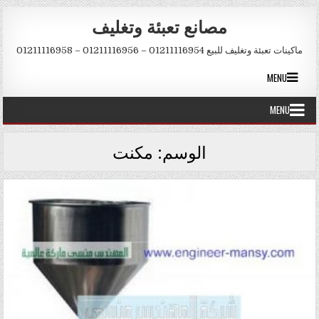
Skip to conten
مصانع تعبئة وتغليف
ماكينات تعبئة وتغليف للبيع 01211116954 – 01211116956 – 01211116958
MENU
MENU
الوسم:
مكنت