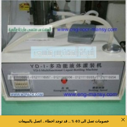
خصومات تصل الى 40 % ... قد توجد اخطاء .. اتصل بالمبيعات