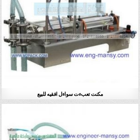
مكنت تعبءت سواءل افقيه للبيع