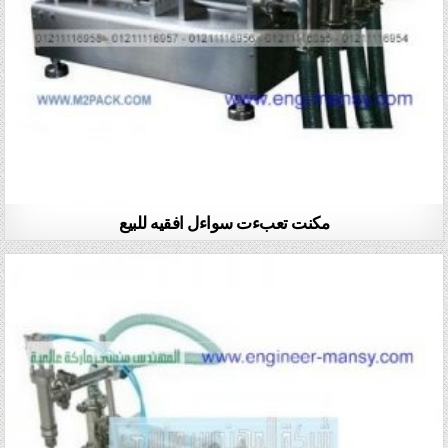
مكنت تعبءت سواءل افقيه للبيع