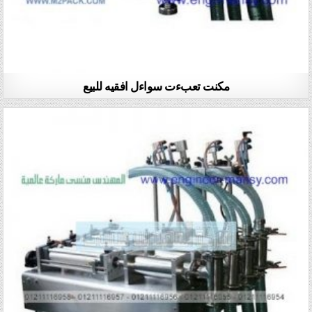
مكنت تعبءت سواءل افقيه للبيع