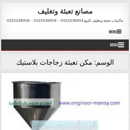
Skip to conten
مصانع تعبئة وتغليف
ماكينات تعبئة وتغليف للبيع 01211116954 – 01211116956 – 01211116958
MENU
MENU
الوسم:
مكن تعبئة زجاجات بلاستيك