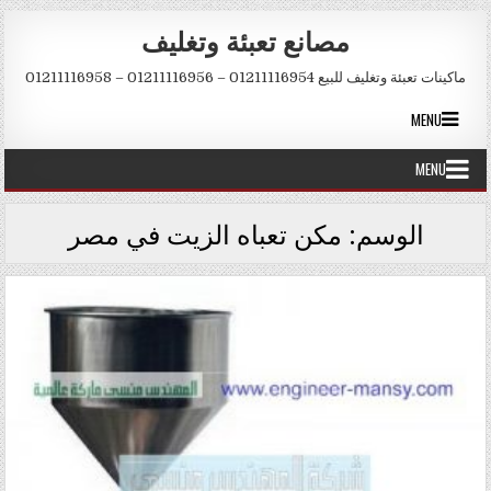
Skip to conten
مصانع تعبئة وتغليف
ماكينات تعبئة وتغليف للبيع 01211116954 – 01211116956 – 01211116958
MENU
MENU
الوسم:
مكن تعباه الزيت في مصر