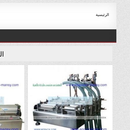
Ski
t
الرئيسية
conten
ال