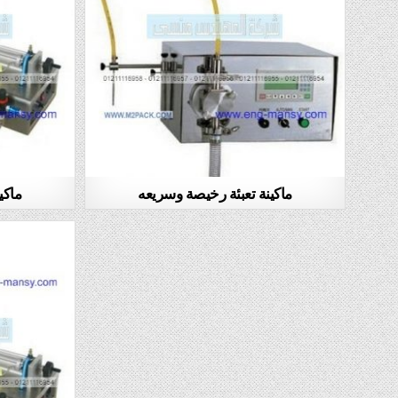
ماكينة تعبئة رخيصة وسريعه
ماكي