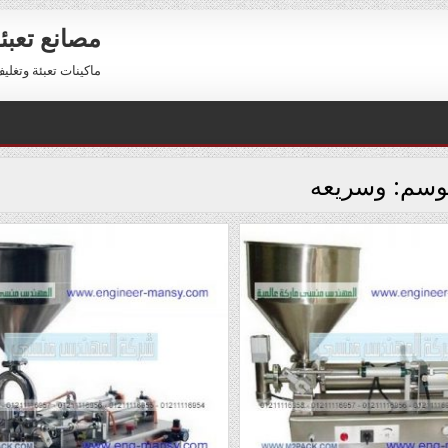
مصانع تعبئ
ماكينات تعبئة وتغليف للبيع 01211116954 – 11116956
وسم:
وسريعه